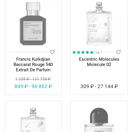
1
Francis Kurkdjian
Escentric Molecules
Baccarat Rouge 540
Molecule 02
Extrait De Parfum
1 208 ₽ - 131 758 ₽
849 ₽ - 96 862 ₽
309 ₽ - 27 144 ₽