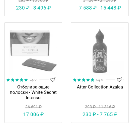
293 ₽ - 15 760 ₽
3 409 ₽ - 24 246 ₽
230 ₽ - 8 496 ₽
7 588 ₽ - 15 448 ₽
2
5
Отбеливающие
Attar Collection Azalea
полоски - White Secret
Intenso
26 691 ₽
293 ₽ - 11 316 ₽
17 006 ₽
230 ₽ - 7 765 ₽