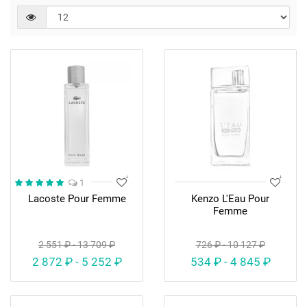
1
Lacoste Pour Femme
Kenzo L'Eau Pour
Femme
2 551 ₽ - 13 709 ₽
726 ₽ - 10 127 ₽
2 872 ₽ - 5 252 ₽
534 ₽ - 4 845 ₽