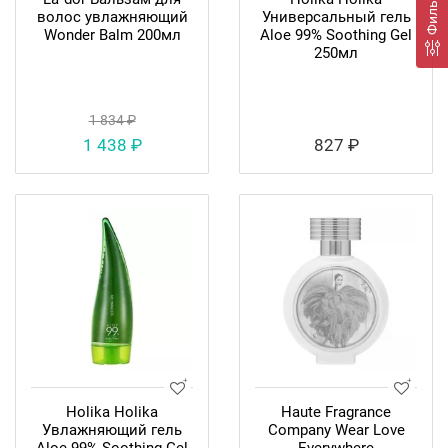
Фильтр
волос увлажняющий
Универсальный гель
Wonder Balm 200мл
Aloe 99% Soothing Gel
250мл
1 834 ₽
1 438 ₽
827 ₽
Holika Holika
Haute Fragrance
Увлажняющий гель
Company Wear Love