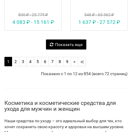
830 ₽ - 25 779 ₽
546 ₽ - 63 362 ₽
4 083 ₽ - 15 161 ₽
1 637 ₽ - 27 572 ₽
Показать еще
1
2
3
4
5
6
7
8
9
>
>|
Показано с 1 по 12 из 854 (всего 72 страниц)
Косметика и косметические средства для
ухода для мужчин и женщин
Наши средства по уходу – это идеальный выбор для тех, кто
хочет сохранить свою красоту и здоровье на высшем уровне.