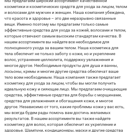
Мы предлагаем широкий ассортимент качественной
косметики и косметических средств для ухода за лицом, телом
и волосами для мужчин и женщин. Наша компания убеждена,
что красота и здоровье – это две неразрывно связанные
вещи. Именно поэтому мы предлагаем только самые
эффективные средства для ухода за кожей, волосами и телом,
которые отвечают самым высоким стандартам качества. В
нашем ассортименте вы найдете все необходимое для
полноценного ухода за вашим телом. Наша косметика для
тела обеспечит не только заботу о коже, но и укрепление
волос, устранение целлюлита, поддержку увлажнения и
многое другое. Необходимые продукты для душа и ванны,
лосьоны, кремы и многие другие средства обеспечат ваше
тело всем необходимым. Наша компания также предлагает
косметику для ухода за лицом, чтобы вы могли получить
идеальную кожу и сияющее лицо. Мы предлагаем очищающие
средства, эффективные средства для борьбы с морщинами,
средства для увлажнения и обогащения кожи, и многое
другое. Независимо от того, какие проблемы кожи у вас есть,
мы всегда будем рады помочь вам достичь желаемых
результатов. В нашем ассортименте вы также найдете
косметику для волос, которая обеспечит их укрепление и
здоровье. Шампуни, кондиционеры, маски и другие средства