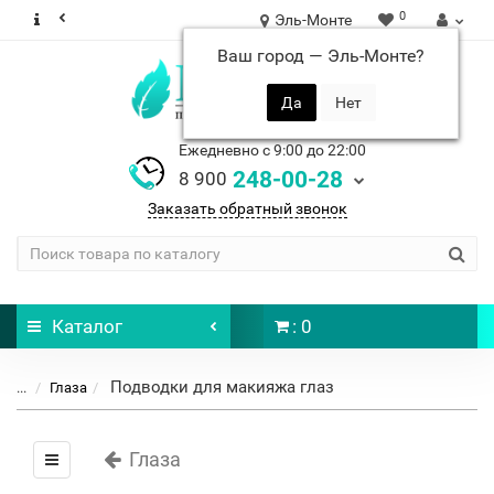
0
Эль-Монте
Ваш город —
Эль-Монте
?
Ежедневно с 9:00 до 22:00
248-00-28
8 900
Заказать обратный звонок
Каталог
: 0
Подводки для макияжа глаз
...
Глаза
Глаза