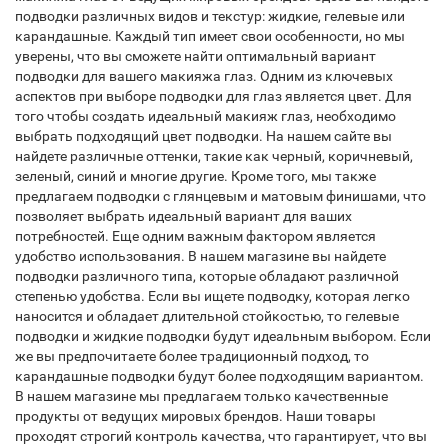
подводки различных видов и текстур: жидкие, гелевые или
карандашные. Каждый тип имеет свои особенности, но мы
уверены, что вы сможете найти оптимальный вариант
подводки для вашего макияжа глаз. Одним из ключевых
аспектов при выборе подводки для глаз является цвет. Для
того чтобы создать идеальный макияж глаз, необходимо
выбрать подходящий цвет подводки. На нашем сайте вы
найдете различные оттенки, такие как черный, коричневый,
зеленый, синий и многие другие. Кроме того, мы также
предлагаем подводки с глянцевым и матовым финишами, что
позволяет выбрать идеальный вариант для ваших
потребностей. Еще одним важным фактором является
удобство использования. В нашем магазине вы найдете
подводки различного типа, которые обладают различной
степенью удобства. Если вы ищете подводку, которая легко
наносится и обладает длительной стойкостью, то гелевые
подводки и жидкие подводки будут идеальным выбором. Если
же вы предпочитаете более традиционный подход, то
карандашные подводки будут более подходящим вариантом.
В нашем магазине мы предлагаем только качественные
продукты от ведущих мировых брендов. Наши товары
проходят строгий контроль качества, что гарантирует, что вы