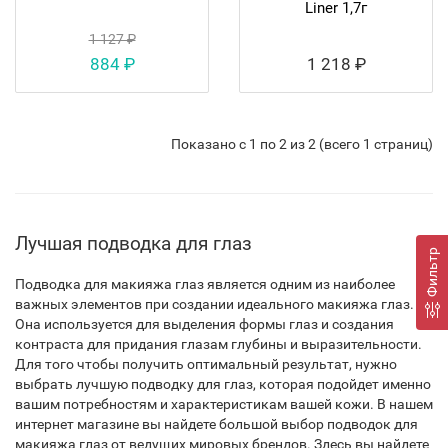
Liner 1,7г
1 127 ₽
884 ₽
1 218 ₽
Показано с 1 по 2 из 2 (всего 1 страниц)
Лучшая подводка для глаз
Фильтр
Подводка для макияжа глаз является одним из наиболее
важных элементов при создании идеального макияжа глаз.
Она используется для выделения формы глаз и создания
контраста для придания глазам глубины и выразительности.
Для того чтобы получить оптимальный результат, нужно
выбрать лучшую подводку для глаз, которая подойдет именно
вашим потребностям и характеристикам вашей кожи. В нашем
интернет магазине вы найдете большой выбор подводок для
макияжа глаз от ведущих мировых брендов. Здесь вы найдете