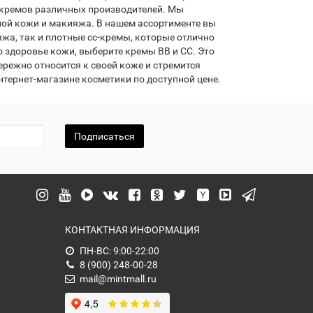
 кремов различных производителей. Мы
ной кожи и макияжа. В нашем ассортименте вы
яжа, так и плотные cc-кремы, которые отлично
 здоровье кожи, выберите кремы BB и CC. Это
ережно относится к своей коже и стремится
тернет-магазине косметики по доступной цене.
Подписаться
КОНТАКТНАЯ ИНФОРМАЦИЯ
ПН-ВС: 9:00-22:00
8 (900) 248-00-28
mail@mintmall.ru