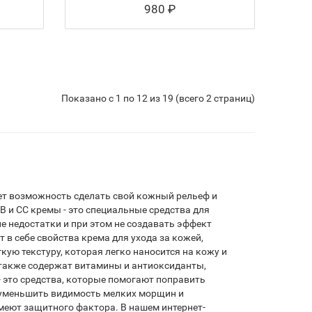
980 ₽
Показано с 1 по 12 из 19 (всего 2 страниц)
щет возможность сделать свой кожный рельеф и
B и CC кремы - это специальные средства для
 недостатки и при этом не создавать эффект
т в себе свойства крема для ухода за кожей,
ую текстуру, которая легко наносится на кожу и
 также содержат витамины и антиоксиданты,
- это средства, которые помогают поправить
е уменьшить видимость мелких морщин и
имеют защитного фактора. В нашем интернет-