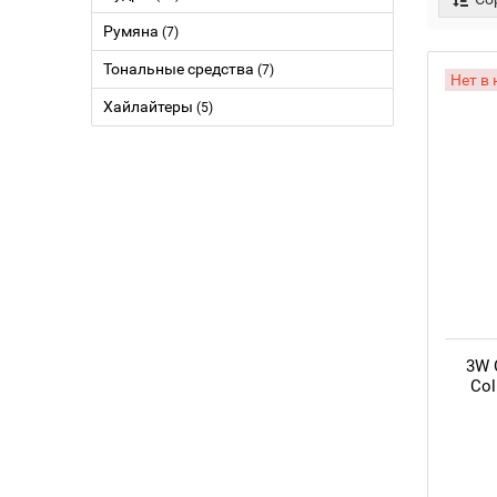
Румяна
(7)
Тональные средства
(7)
Нет в
Хайлайтеры
(5)
3W 
Col