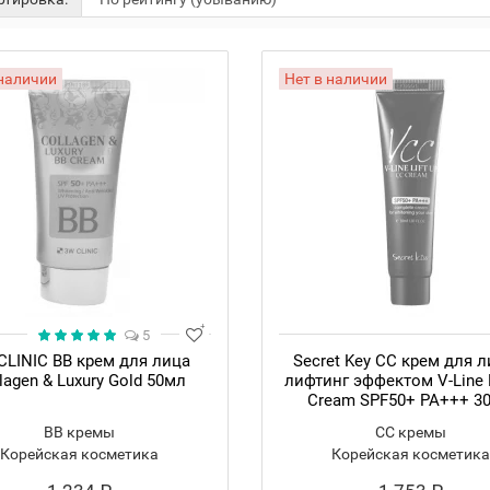
 наличии
Нет в наличии
5
CLINIC BB крем для лица
Secret Key CC крем для л
lagen & Luxury Gold 50мл
лифтинг эффектом V-Line L
Cream SPF50+ PA+++ 3
BB кремы
CC кремы
Корейская косметика
Корейская косметика