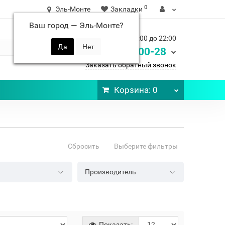
0
Эль-Монте
Закладки
Ваш город —
Эль-Монте
?
Ежедневно с 9:00 до 22:00
248-00-28
8 900
Заказать обратный звонок
Корзина
: 0
Сбросить
Выберите фильтры
Производитель
Показать: