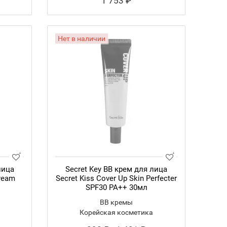
1 753 ₽
Нет в наличии
лица
Secret Key BB крем для лица
ream
Secret Kiss Cover Up Skin Perfecter
SPF30 PA++ 30мл
BB кремы
Корейская косметика