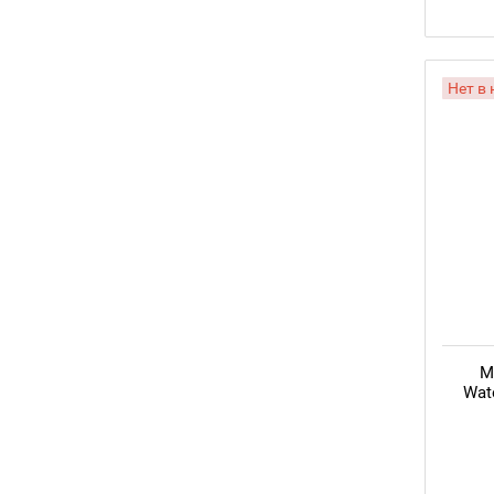
Нет в
M
Wat