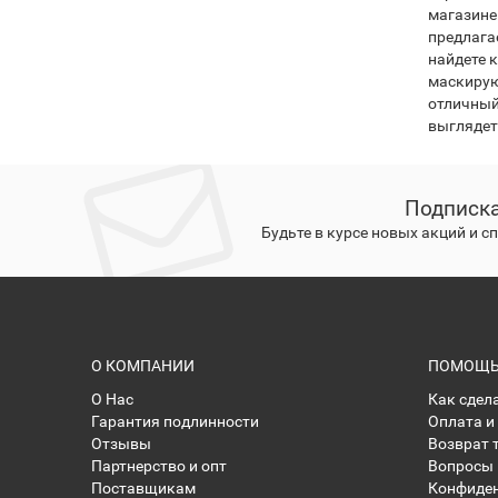
магазине
предлага
найдете 
маскирую
отличный
выглядет
Подписка
Будьте в курсе новых акций и 
О КОМПАНИИ
ПОМОЩЬ 
О Нас
Как сдел
Гарантия подлинности
Оплата и
Отзывы
Возврат 
Партнерство и опт
Вопросы 
Поставщикам
Конфиде