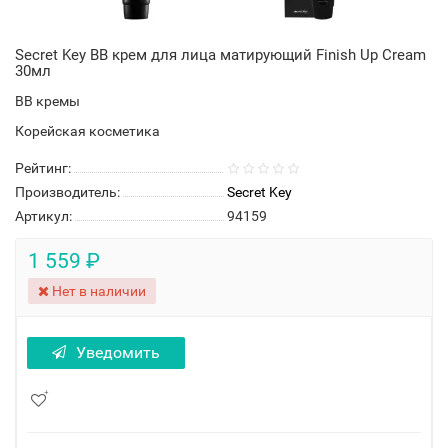
Secret Key BB крем для лица матирующий Finish Up Cream
30мл
BB кремы
Корейская косметика
Рейтинг:
Производитель:
Secret Key
Артикул:
94159
1 559 ₽
Нет в наличии
Уведомить