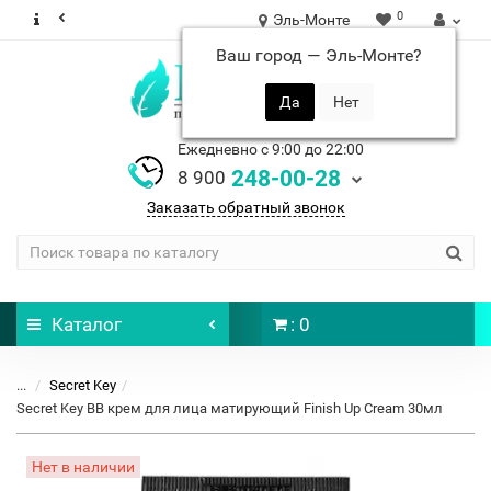
0
Эль-Монте
Ваш город —
Эль-Монте
?
Ежедневно с 9:00 до 22:00
248-00-28
8 900
Заказать обратный звонок
Каталог
: 0
...
Secret Key
Secret Key BB крем для лица матирующий Finish Up Cream 30мл
Нет в наличии