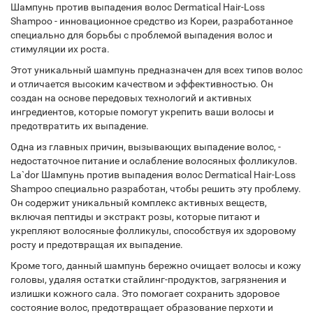
Шампунь против выпадения волос Dermatical Hair-Loss
Shampoo - инновационное средство из Кореи, разработанное
специально для борьбы с проблемой выпадения волос и
стимуляции их роста.
Этот уникальный шампунь предназначен для всех типов волос
и отличается высоким качеством и эффективностью. Он
создан на основе передовых технологий и активных
ингредиентов, которые помогут укрепить ваши волосы и
предотвратить их выпадение.
Одна из главных причин, вызывающих выпадение волос, -
недостаточное питание и ослабление волосяных фолликулов.
La`dor Шампунь против выпадения волос Dermatical Hair-Loss
Shampoo специально разработан, чтобы решить эту проблему.
Он содержит уникальный комплекс активных веществ,
включая пептиды и экстракт розы, которые питают и
укрепляют волосяные фолликулы, способствуя их здоровому
росту и предотвращая их выпадение.
Кроме того, данный шампунь бережно очищает волосы и кожу
головы, удаляя остатки стайлинг-продуктов, загрязнения и
излишки кожного сала. Это помогает сохранить здоровое
состояние волос, предотвращает образование перхоти и