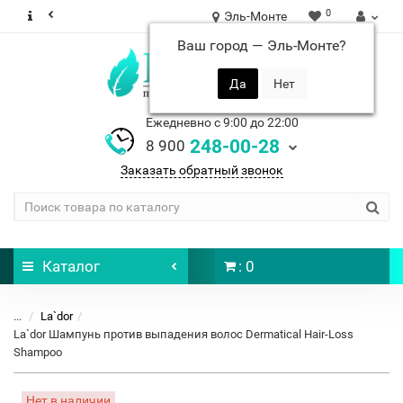
0
Эль-Монте
Ваш город —
Эль-Монте
?
Ежедневно с 9:00 до 22:00
248-00-28
8 900
Заказать обратный звонок
Каталог
: 0
...
La`dor
La`dor Шампунь против выпадения волос Dermatical Hair-Loss
Shampoo
Нет в наличии