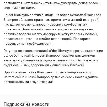
позволяет тщательно очистить каждую прядь, делая волосы
свежими и легкими.
La`dor Шампунь против выпадения волос Dermatical Hair-Loss
Shampoo обладает приятным ароматом и мягкой текстурой,
что делает его использование весьма комфортным и
приятным. Нанесите небольшое количество шампуня на
влажные волосы, мягко массируйте кожу головы и волосы,
после чего тщательно смойте теплой водой. Повторите
процедуру при необходимости.
Регулярное использование La`dor Шампуня против выпадения
волос Dermatical Hair-Loss Shampoo поможет вам достичь
заметного укрепления и оздоровления волос. Ваши локоны
будут сильными, здоровыми и сияющими блеском!
Приобретайте La`dor Шампунь против выпадения волос
Dermatical Hair-Loss Shampoo прямо сейчас и наслаждайтесь
превосходными результатами!
Подписка на новости