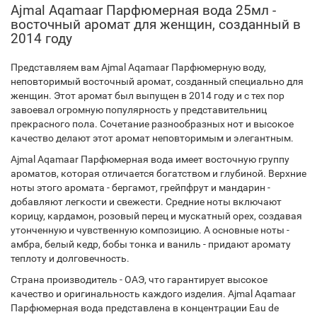
Ajmal Aqamaar Парфюмерная вода 25мл -
восточный аромат для женщин, созданный в
2014 году
Представляем вам Ajmal Aqamaar Парфюмерную воду,
неповторимый восточный аромат, созданный специально для
женщин. Этот аромат был выпущен в 2014 году и с тех пор
завоевал огромную популярность у представительниц
прекрасного пола. Сочетание разнообразных нот и высокое
качество делают этот аромат неповторимым и элегантным.
Ajmal Aqamaar Парфюмерная вода имеет восточную группу
ароматов, которая отличается богатством и глубиной. Верхние
ноты этого аромата - бергамот, грейпфрут и мандарин -
добавляют легкости и свежести. Средние ноты включают
корицу, кардамон, розовый перец и мускатный орех, создавая
утонченную и чувственную композицию. А основные ноты -
амбра, белый кедр, бобы тонка и ваниль - придают аромату
теплоту и долговечность.
Страна производитель - ОАЭ, что гарантирует высокое
качество и оригинальность каждого изделия. Ajmal Aqamaar
Парфюмерная вода представлена в концентрации Eau de