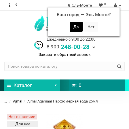
0
Эль-Монте
Ваш город —
Эль-Монте
?
Ежедневно с 9:00 до 22:00
248-00-28
8 900
Заказать обратный звонок
Каталог
: 0
...
Ajmal
Ajmal Aqamaar Парфюмерная вода 25мл
Нет в наличии
Для нее