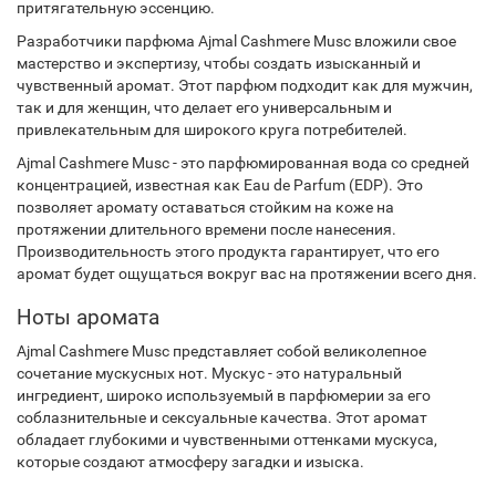
притягательную эссенцию.
Разработчики парфюма Ajmal Cashmere Musc вложили свое
мастерство и экспертизу, чтобы создать изысканный и
чувственный аромат. Этот парфюм подходит как для мужчин,
так и для женщин, что делает его универсальным и
привлекательным для широкого круга потребителей.
Ajmal Cashmere Musc - это парфюмированная вода со средней
концентрацией, известная как Eau de Parfum (EDP). Это
позволяет аромату оставаться стойким на коже на
протяжении длительного времени после нанесения.
Производительность этого продукта гарантирует, что его
аромат будет ощущаться вокруг вас на протяжении всего дня.
Ноты аромата
Ajmal Cashmere Musc представляет собой великолепное
сочетание мускусных нот. Мускус - это натуральный
ингредиент, широко используемый в парфюмерии за его
соблазнительные и сексуальные качества. Этот аромат
обладает глубокими и чувственными оттенками мускуса,
которые создают атмосферу загадки и изыска.