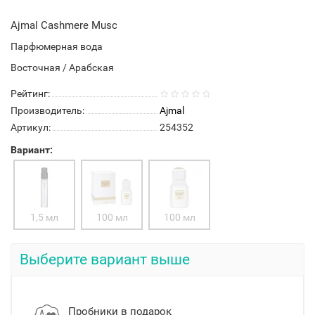
Ajmal Cashmere Musc
Парфюмерная вода
Восточная / Арабская
Рейтинг:
Производитель:
Ajmal
Артикул:
254352
Вариант:
1,5 мл
100 мл
100 мл
Выберите вариант выше
Пробники в подарок