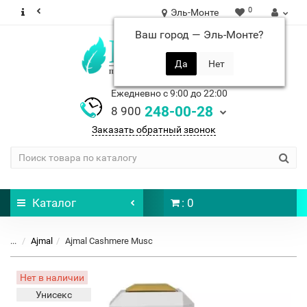
0
Эль-Монте
Ваш город —
Эль-Монте
?
Ежедневно с 9:00 до 22:00
248-00-28
8 900
Заказать обратный звонок
Каталог
: 0
...
Ajmal
Ajmal Cashmere Musc
Нет в наличии
Унисекс