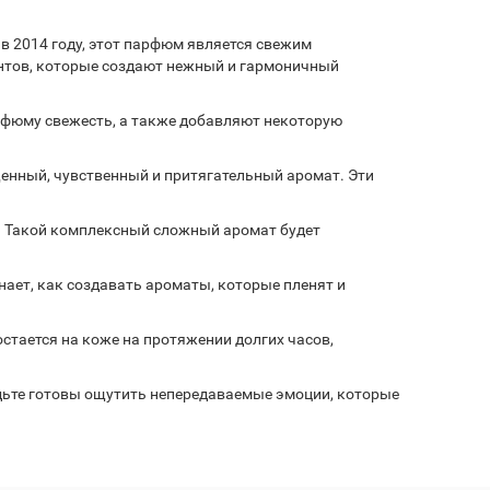
 в 2014 году, этот парфюм является свежим
нтов, которые создают нежный и гармоничный
арфюму свежесть, а также добавляют некоторую
щенный, чувственный и притягательный аромат. Эти
ь. Такой комплексный сложный аромат будет
ает, как создавать ароматы, которые пленят и
остается на коже на протяжении долгих часов,
Будьте готовы ощутить непередаваемые эмоции, которые