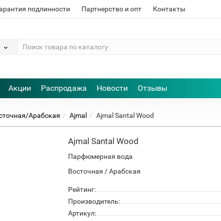
арантия подлинности
Партнерство и опт
Контакты
Акции
Распродажа
Новости
Отзывы
сточная/Арабская
Ajmal
Ajmal Santal Wood
Ajmal Santal Wood
Парфюмерная вода
Восточная / Арабская
Рейтинг:
Производитель:
Артикул: