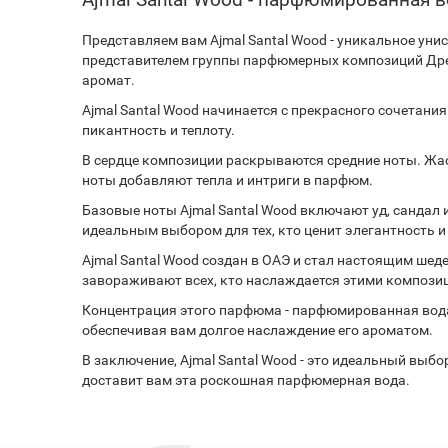
Представляем вам Ajmal Santal Wood - уникальное уни
представителем группы парфюмерных композиций Дре
аромат.
Ajmal Santal Wood начинается с прекрасного сочетан
пикантность и теплоту.
В сердце композиции раскрываются средние ноты. Жас
ноты добавляют тепла и интриги в парфюм.
Базовые ноты Ajmal Santal Wood включают уд, сандал
идеальным выбором для тех, кто ценит элегантность и
Ajmal Santal Wood создан в ОАЭ и стал настоящим ше
завораживают всех, кто наслаждается этими компози
Концентрация этого парфюма - парфюмированная вода (
обеспечивая вам долгое наслаждение его ароматом.
В заключение, Ajmal Santal Wood - это идеальный выб
доставит вам эта роскошная парфюмерная вода.