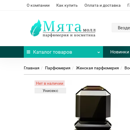
О компании
Как купить
Оплата и доставка
Г
Везде
Каталог
товаров
Новинки
Главная
Парфюмерия
Женская парфюмерия
Во
Нет в наличии
Унисекс