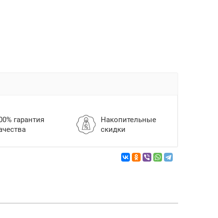
00% гарантия
Накопительные
ачества
скидки