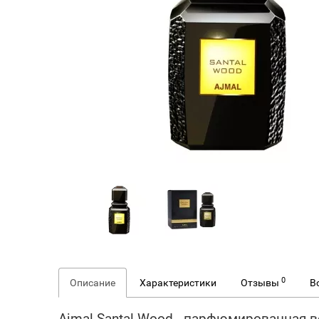
0
Описание
Характеристики
Отзывы
В
Ajmal Santal Wood - парфюмированная 