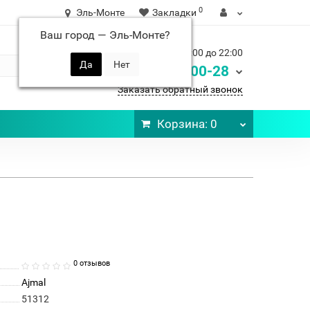
0
Эль-Монте
Закладки
Ваш город —
Эль-Монте
?
Ежедневно с 9:00 до 22:00
248-00-28
8 900
Заказать обратный звонок
Корзина
: 0
0 отзывов
Ajmal
51312