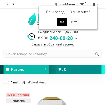
0
Эль-Монте
Ваш город —
Эль-Монте
?
Ежедневно с 9:00 до 22:00
248-00-28
8 900
Заказать обратный звонок
Каталог
: 0
...
Ajmal
Ajmal Violet Musc
Нет в наличии
Унисекс