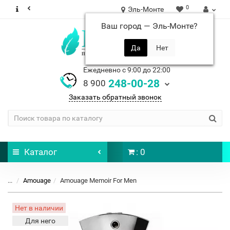
0
Эль-Монте
Ваш город —
Эль-Монте
?
Ежедневно с 9:00 до 22:00
248-00-28
8 900
Заказать обратный звонок
Каталог
: 0
...
Amouage
Amouage Memoir For Men
Нет в наличии
Для него