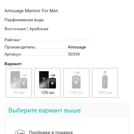
Amouage Memoir For Men
Парфюмерная вода
Восточная / Арабская
Рейтинг:
Производитель:
Amouage
Артикул:
50559
Вариант:
50 мл
100 мл
100 мл
300 мл
Выберите вариант выше
Пробники в подарок