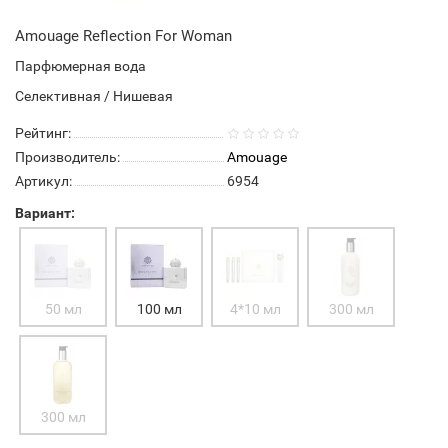
Amouage Reflection For Woman
Парфюмерная вода
Селективная / Нишевая
Рейтинг:
Производитель:
Amouage
Артикул:
6954
Вариант:
50 мл
100 мл
4*10 мл
300 мл
300 мл