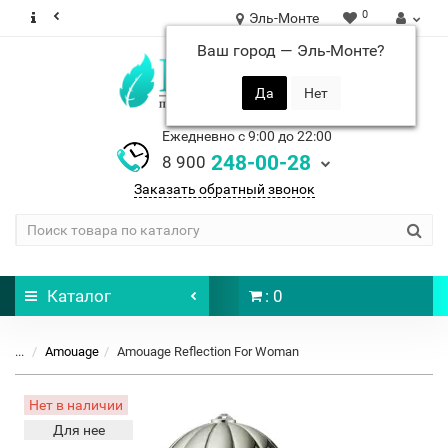
0
Эль-Монте
Ваш город —
Эль-Монте
?
Ежедневно с 9:00 до 22:00
248-00-28
8 900
Заказать обратный звонок
Каталог
: 0
...
Amouage
Amouage Reflection For Woman
Нет в наличии
Для нее