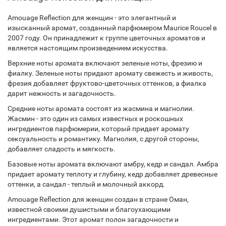
Amouage Reflection для женщин - это элегантный и
изысканный аромат, созданный парфюмером Maurice Roucel в
2007 году. Он принадлежит к группе цветочных ароматов и
является настоящим произведением искусства.
Верхние ноты аромата включают зеленые ноты, фрезию и
фиалку. Зеленые ноты придают аромату свежесть и живость,
фрезия добавляет фруктово-цветочных оттенков, а фиалка
дарит нежность и загадочность.
Средние ноты аромата состоят из жасмина и магнолии.
Жасмин - это один из самых известных и роскошных
ингредиентов парфюмерии, который придает аромату
сексуальность и романтику. Магнолия, с другой стороны,
добавляет сладость и мягкость.
Базовые ноты аромата включают амбру, кедр и сандал. Амбра
придает аромату теплоту и глубину, кедр добавляет древесные
оттенки, а сандал - теплый и молочный аккорд.
Amouage Reflection для женщин создан в стране Оман,
известной своими душистыми и благоухающими
ингредиентами. Этот аромат полон загадочности и