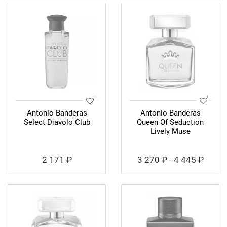
Antonio Banderas
Antonio Banderas
Select Diavolo Club
Queen Of Seduction
Lively Muse
2 171 ₽
3 270 ₽ - 4 445 ₽