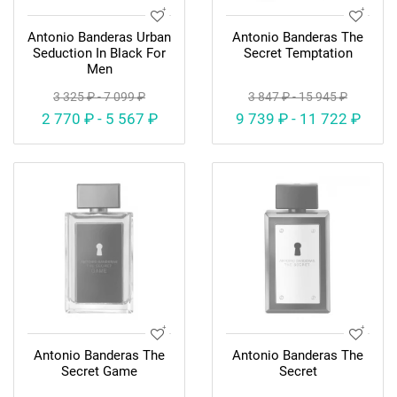
Antonio Banderas Urban
Antonio Banderas The
Seduction In Black For
Secret Temptation
Men
3 325 ₽ - 7 099 ₽
3 847 ₽ - 15 945 ₽
2 770 ₽ - 5 567 ₽
9 739 ₽ - 11 722 ₽
Antonio Banderas The
Antonio Banderas The
Secret Game
Secret