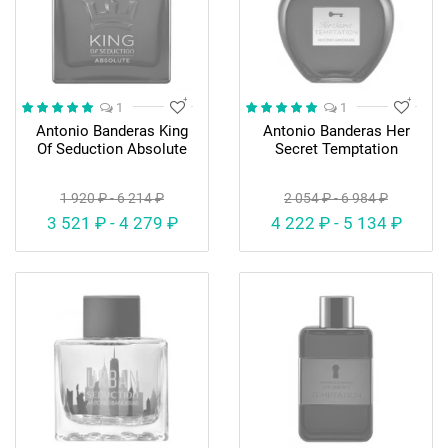
1
1
Antonio Banderas King
Antonio Banderas Her
Of Seduction Absolute
Secret Temptation
1 920 ₽ - 6 214 ₽
2 054 ₽ - 6 984 ₽
3 521 ₽ - 4 279 ₽
4 222 ₽ - 5 134 ₽