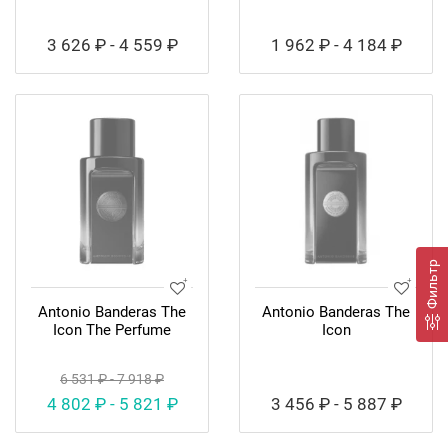
3 626 ₽ - 4 559 ₽
1 962 ₽ - 4 184 ₽
Фильтр
Antonio Banderas The
Antonio Banderas The
Icon The Perfume
Icon
6 531 ₽ - 7 918 ₽
4 802 ₽ - 5 821 ₽
3 456 ₽ - 5 887 ₽