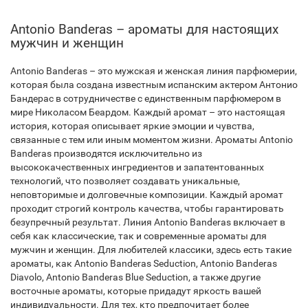
Antonio Banderas – ароматы для настоящих
мужчин и женщин
Antonio Banderas – это мужская и женская линия парфюмерии,
которая была создана известным испанским актером Антонио
Бандерас в сотрудничестве с единственным парфюмером в
мире Николасом Беардом. Каждый аромат – это настоящая
история, которая описывает яркие эмоции и чувства,
связанные с тем или иным моментом жизни. Ароматы Antonio
Banderas производятся исключительно из
высококачественных ингредиентов и запатентованных
технологий, что позволяет создавать уникальные,
неповторимые и долговечные композиции. Каждый аромат
проходит строгий контроль качества, чтобы гарантировать
безупречный результат. Линия Antonio Banderas включает в
себя как классические, так и современные ароматы для
мужчин и женщин. Для любителей классики, здесь есть такие
ароматы, как Antonio Banderas Seduction, Antonio Banderas
Diavolo, Antonio Banderas Blue Seduction, а также другие
восточные ароматы, которые придадут яркость вашей
индивидуальности. Для тех, кто предпочитает более