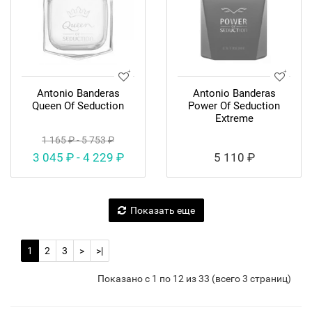
Antonio Banderas
Antonio Banderas
Queen Of Seduction
Power Of Seduction
Extreme
1 165 ₽ - 5 753 ₽
3 045 ₽ - 4 229 ₽
5 110 ₽
Показать еще
1
2
3
>
>|
Показано с 1 по 12 из 33 (всего 3 страниц)