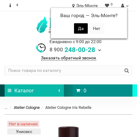
0
Эль-Монте
Ваш город —
Эль-Монте
?
Ежедневно с 9:00 до 22:00
248-00-28
8 900
Заказать обратный звонок
Каталог
: 0
...
Atelier Cologne
Atelier Cologne Iris Rebelle
Нет в наличии
Унисекс