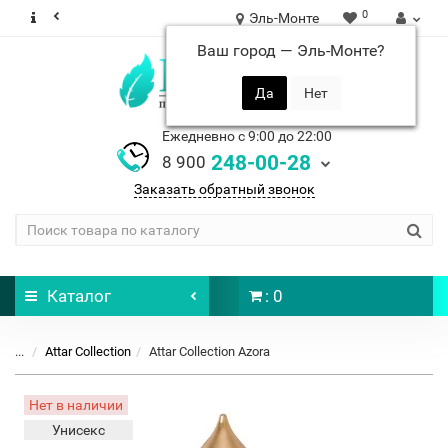
0
Эль-Монте
Ваш город —
Эль-Монте
?
Ежедневно с 9:00 до 22:00
248-00-28
8 900
Заказать обратный звонок
Каталог
: 0
...
Attar Collection
Attar Collection Azora
Нет в наличии
Унисекс