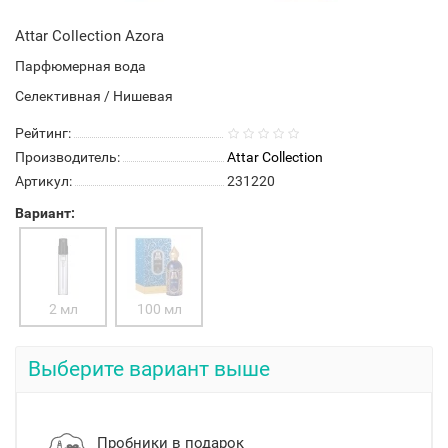
Attar Collection Azora
Парфюмерная вода
Селективная / Нишевая
Рейтинг:
Производитель:
Attar Collection
Артикул:
231220
Вариант:
2 мл
100 мл
Выберите вариант выше
Пробники в подарок