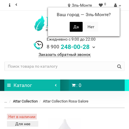
0
Эль-Монте
Ваш город —
Эль-Монте
?
Ежедневно с 9:00 до 22:00
248-00-28
8 900
Заказать обратный звонок
Каталог
: 0
...
Attar Collection
Attar Collection Rosa Galore
Нет в наличии
Для нее