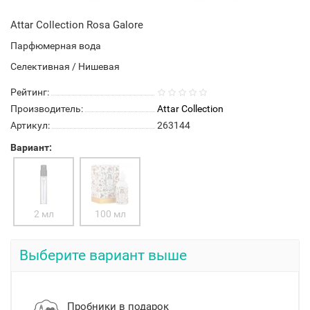
Attar Collection Rosa Galore
Парфюмерная вода
Селективная / Нишевая
Рейтинг:
Производитель:
Attar Collection
Артикул:
263144
Вариант:
2 мл
100 мл
Выберите вариант выше
Пробники в подарок