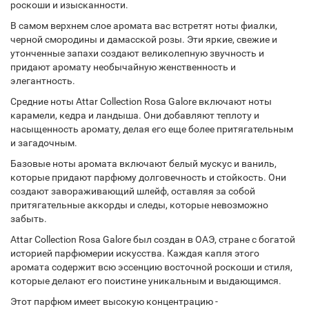
роскоши и изысканности.
В самом верхнем слое аромата вас встретят ноты фиалки,
черной смородины и дамасской розы. Эти яркие, свежие и
утонченные запахи создают великолепную звучность и
придают аромату необычайную женственность и
элегантность.
Средние ноты Attar Collection Rosa Galore включают ноты
карамели, кедра и ландыша. Они добавляют теплоту и
насыщенность аромату, делая его еще более притягательным
и загадочным.
Базовые ноты аромата включают белый мускус и ваниль,
которые придают парфюму долговечность и стойкость. Они
создают завораживающий шлейф, оставляя за собой
притягательные аккорды и следы, которые невозможно
забыть.
Attar Collection Rosa Galore был создан в ОАЭ, стране с богатой
историей парфюмерии искусства. Каждая капля этого
аромата содержит всю эссенцию восточной роскоши и стиля,
которые делают его поистине уникальным и выдающимся.
Этот парфюм имеет высокую концентрацию -