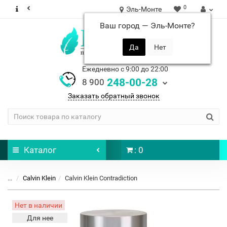
0
Эль-Монте
Ваш город —
Эль-Монте
?
Ежедневно с 9:00 до 22:00
248-00-28
8 900
Заказать обратный звонок
Каталог
: 0
...
Calvin Klein
Calvin Klein Contradiction
Нет в наличии
Для нее