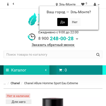
0
Эль-Монте
Ваш город —
Эль-Монте
?
Ежедневно с 9:00 до 22:00
248-00-28
8 900
Заказать обратный звонок
Каталог
: 0
...
Chanel
Chanel Allure Homme Sport Eau Extreme
Нет в наличии
Для него