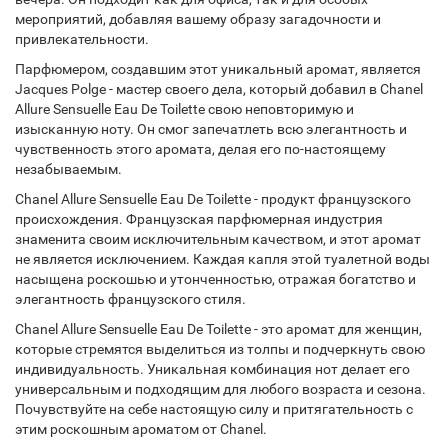
мероприятий, добавляя вашему образу загадочности и
привлекательности.
Парфюмером, создавшим этот уникальный аромат, является
Jacques Polge - мастер своего дела, который добавил в Chanel
Allure Sensuelle Eau De Toilette свою неповторимую и
изысканную ноту. Он смог запечатлеть всю элегантность и
чувственность этого аромата, делая его по-настоящему
незабываемым.
Chanel Allure Sensuelle Eau De Toilette - продукт французского
происхождения. Французская парфюмерная индустрия
знаменита своим исключительным качеством, и этот аромат
не является исключением. Каждая капля этой туалетной воды
насыщена роскошью и утонченностью, отражая богатство и
элегантность французского стиля.
Chanel Allure Sensuelle Eau De Toilette - это аромат для женщин,
которые стремятся выделиться из толпы и подчеркнуть свою
индивидуальность. Уникальная комбинация нот делает его
универсальным и подходящим для любого возраста и сезона.
Почувствуйте на себе настоящую силу и притягательность с
этим роскошным ароматом от Chanel.