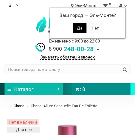
0
Эль-Монте
Ваш город —
Эль-Монте
?
Ежедневно с 9:00 до 22:00
248-00-28
8 900
Заказать обратный звонок
Каталог
: 0
...
Chanel
Chanel Allure Sensuelle Eau De Toilette
Нет в наличии
Для нее