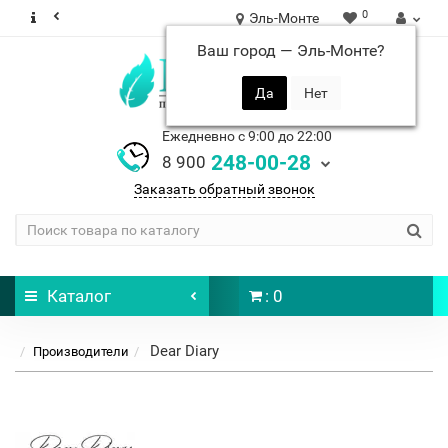
0
Эль-Монте
Ваш город —
Эль-Монте
?
Ежедневно с 9:00 до 22:00
248-00-28
8 900
Заказать обратный звонок
Каталог
: 0
Dear Diary
Производители