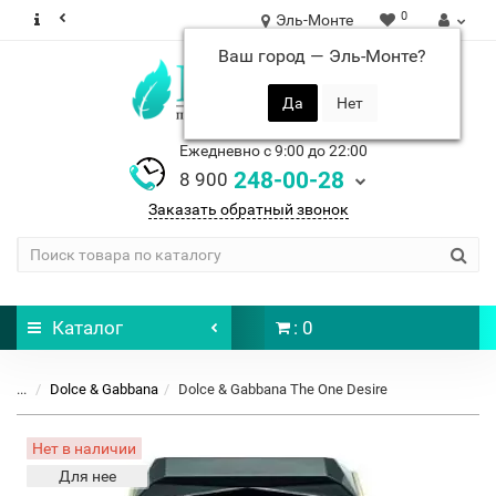
0
Эль-Монте
Ваш город —
Эль-Монте
?
Ежедневно с 9:00 до 22:00
248-00-28
8 900
Заказать обратный звонок
Каталог
: 0
...
Dolce & Gabbana
Dolce & Gabbana The One Desire
Нет в наличии
Для нее