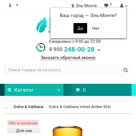
0
Эль-Монте
Ваш город —
Эль-Монте
?
Ежедневно с 9:00 до 22:00
248-00-28
8 900
Заказать обратный звонок
Каталог
: 0
...
Dolce & Gabbana
Dolce & Gabbana Velvet Amber Skin
Нет в наличии
Для нее