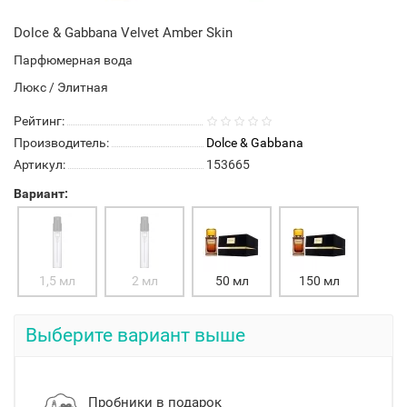
Dolce & Gabbana Velvet Amber Skin
Парфюмерная вода
Люкс / Элитная
Рейтинг:
Производитель:
Dolce & Gabbana
Артикул:
153665
Вариант:
1,5 мл
2 мл
50 мл
150 мл
Выберите вариант выше
Пробники в подарок