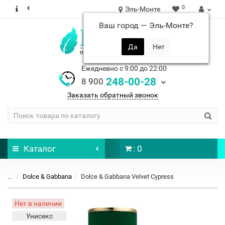
0
Эль-Монте
Ваш город —
Эль-Монте
?
Ежедневно с 9:00 до 22:00
248-00-28
8 900
Заказать обратный звонок
Каталог
: 0
...
Dolce & Gabbana
Dolce & Gabbana Velvet Cypress
Нет в наличии
Унисекс