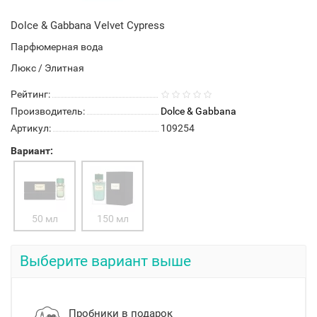
Dolce & Gabbana Velvet Cypress
Парфюмерная вода
Люкс / Элитная
Рейтинг:
Производитель:
Dolce & Gabbana
Артикул:
109254
Вариант:
50 мл
150 мл
Выберите вариант выше
Пробники в подарок