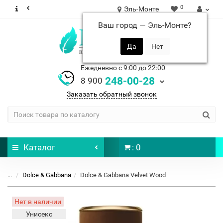
0
Эль-Монте
Ваш город —
Эль-Монте
?
Ежедневно с 9:00 до 22:00
248-00-28
8 900
Заказать обратный звонок
Каталог
: 0
...
Dolce & Gabbana
Dolce & Gabbana Velvet Wood
Нет в наличии
Унисекс