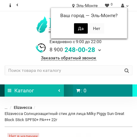
0
Эль-Монте
Ваш город —
Эль-Монте
?
Ежедневно с 9:00 до 22:00
248-00-28
8 900
Заказать обратный звонок
Каталог
: 0
...
Elizavecca
Elizavecca Солнцезащитный стик для лица Milky Piggy Sun Great
Block Stick SPF50+ PA+++ 22г
Нет в наличии