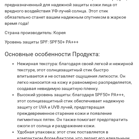
предназначенный для надежной защиты кожи лица от
вредного воздействия УФ-лучей солнца. Этот стик
обязательно станет вашим надежным спутником в жаркое
время года!
Страна производитель: Корея
Уровень защиты SPF: SPF50+ PA+++
Основные особенности Продукта:
Нежирная текстура: благодаря своей легкой и нежирной
текстуре, этот солнцезащитный стик быстро
впитывается и не оставляет ощущения липкости. Он
легко наносится на кожу и равномерно распределяется,
создавая невидимую защитную пленку.
Высокий уровень защиты: благодаря SPF50+ PA+++,
этот солнцезащитный стик обеспечивает надежную
защиту от UVA и UVB лучей, предотвращая
преждевременное старение кожи и появление
пигментных пятен. Он также помогает предотвратить
ожоги от солнца и раздражение кожи.
Удобная упаковка: этот стик поставляется в
компактном форм-факторе, что делает его идеальным