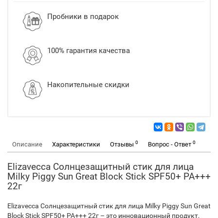
Пробники в подарок
100% гарантия качества
Накопительные скидки
0
0
Описание
Характеристики
Отзывы
Вопрос - Ответ
Elizavecca Солнцезащитный стик для лица
Milky Piggy Sun Great Block Stick SPF50+ PA+++
22г
Elizavecca Солнцезащитный стик для лица Milky Piggy Sun Great
Block Stick SPF50+ PA+++ 22г – это инновационный продукт,