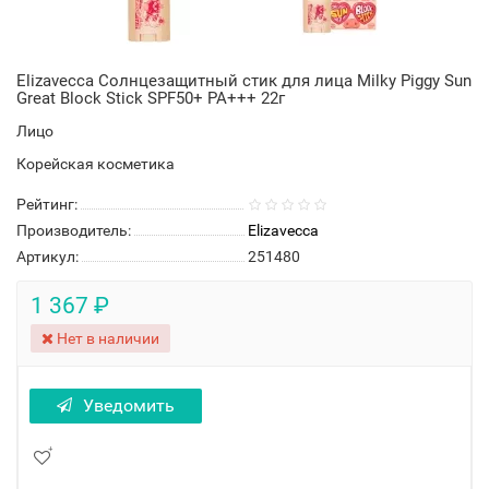
Elizavecca Солнцезащитный стик для лица Milky Piggy Sun
Great Block Stick SPF50+ PA+++ 22г
Лицо
Корейская косметика
Рейтинг:
Производитель:
Elizavecca
Артикул:
251480
1 367 ₽
Нет в наличии
Уведомить