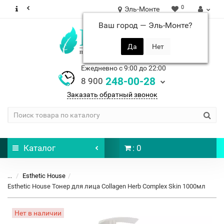
0
Эль-Монте
Ваш город —
Эль-Монте
?
Ежедневно с 9:00 до 22:00
248-00-28
8 900
Заказать обратный звонок
Каталог
: 0
...
Esthetic House
Esthetic House Тонер для лица Collagen Herb Complex Skin 1000мл
Нет в наличии