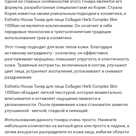
Одной из главных особенностей этого тонера является его
формула, разработанная специалистами из Кореи. Страна
Корея известна своим уникальным подходом к косметике, и
Esthetic House Тонер для лица Collagen Herb Complex Skin
1000мл не является исключением. Он сочетает в себе
передовые технологии и трехтысячелетние традиции
использования трав в косметике.
Этот тонер подходит для всех типов кожи. Благодаря
активному ингредиенту - коллагену, он эффективно
разглаживает морщины, повышает упругость и эластичность
кожи. Травяные экстракты, включенные в состав, улучшают
цвет лица, устраняют воспаления, успокаивают и снимают
раздражение.
Esthetic House Тонер для лица Collagen Herb Complex Skin
1000мл обладает легкой текстурой, которая моментально
впитывается и оставляет ощущение свежести и
увлажненности. После применения кожа становится заметно
улучшенной - мягкой, гладкой и сияющей.
Использование данного тонера очень просто. Нанесите
небольшое количество на ватный диск или просто в ладони, а
затем аккуратно распределите по коже лица, избегая области