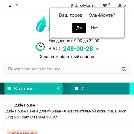
0
Эль-Монте
Ваш город —
Эль-Монте
?
Ежедневно с 9:00 до 22:00
248-00-28
8 900
Заказать обратный звонок
Каталог
: 0
...
Etude House
Etude House Пенка для умывания чувствительной кожи лица Soon
Jung 5.5 Foam Cleanser 150мл
Нет в наличии