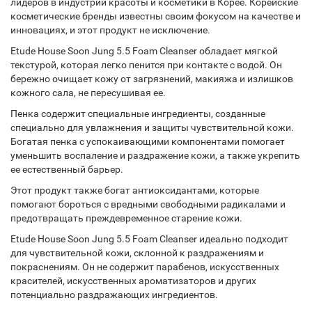
лидеров в индустрии красоты и косметики в Корее. Корейские
косметические бренды известны своим фокусом на качестве и
инновациях, и этот продукт не исключение.
Etude House Soon Jung 5.5 Foam Cleanser обладает мягкой
текстурой, которая легко пенится при контакте с водой. Он
бережно очищает кожу от загрязнений, макияжа и излишков
кожного сала, не пересушивая ее.
Пенка содержит специальные ингредиенты, созданные
специально для увлажнения и защиты чувствительной кожи.
Богатая пенка с успокаивающими компонентами помогает
уменьшить воспаление и раздражение кожи, а также укрепить
ее естественный барьер.
Этот продукт также богат антиоксидантами, которые
помогают бороться с вредными свободными радикалами и
предотвращать преждевременное старение кожи.
Etude House Soon Jung 5.5 Foam Cleanser идеально подходит
для чувствительной кожи, склонной к раздражениям и
покраснениям. Он не содержит парабенов, искусственных
красителей, искусственных ароматизаторов и других
потенциально раздражающих ингредиентов.