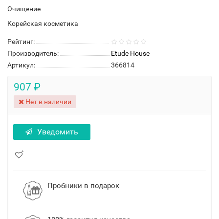
Очищение
Корейская косметика
Рейтинг:
Производитель:
Etude House
Артикул:
366814
907 ₽
Нет в наличии
Уведомить
Пробники в подарок