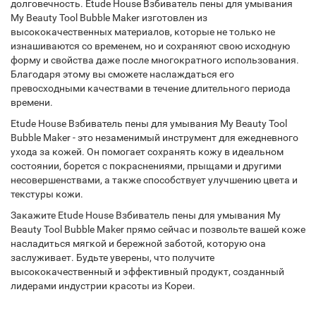
долговечность. Etude House Взбиватель пены для умывания
My Beauty Tool Bubble Maker изготовлен из
высококачественных материалов, которые не только не
изнашиваются со временем, но и сохраняют свою исходную
форму и свойства даже после многократного использования.
Благодаря этому вы сможете наслаждаться его
превосходными качествами в течение длительного периода
времени.
Etude House Взбиватель пены для умывания My Beauty Tool
Bubble Maker - это незаменимый инструмент для ежедневного
ухода за кожей. Он помогает сохранять кожу в идеальном
состоянии, борется с покраснениями, прыщами и другими
несовершенствами, а также способствует улучшению цвета и
текстуры кожи.
Закажите Etude House Взбиватель пены для умывания My
Beauty Tool Bubble Maker прямо сейчас и позвольте вашей коже
насладиться мягкой и бережной заботой, которую она
заслуживает. Будьте уверены, что получите
высококачественный и эффективный продукт, созданный
лидерами индустрии красоты из Кореи.