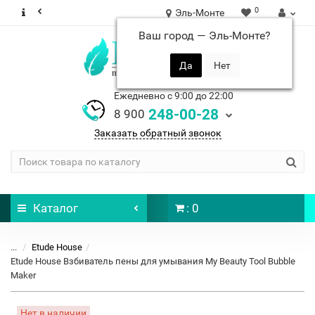
0
Эль-Монте
Ваш город —
Эль-Монте
?
Ежедневно с 9:00 до 22:00
248-00-28
8 900
Заказать обратный звонок
Каталог
: 0
...
Etude House
Etude House Взбиватель пены для умывания My Beauty Tool Bubble
Maker
Нет в наличии