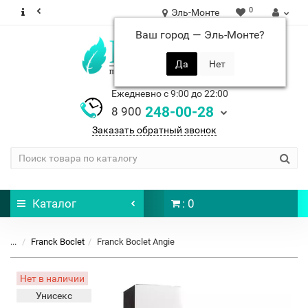
0
Эль-Монте
Ваш город —
Эль-Монте
?
Ежедневно с 9:00 до 22:00
248-00-28
8 900
Заказать обратный звонок
Каталог
: 0
...
Franck Boclet
Franck Boclet Angie
Нет в наличии
Унисекс