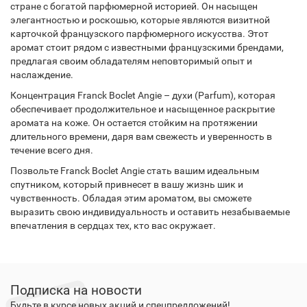
стране с богатой парфюмерной историей. Он насыщен
элегантностью и роскошью, которые являются визитной
карточкой французского парфюмерного искусства. Этот
аромат стоит рядом с известными французскими брендами,
предлагая своим обладателям неповторимый опыт и
наслаждение.
Концентрация Franck Boclet Angie – духи (Parfum), которая
обеспечивает продолжительное и насыщенное раскрытие
аромата на коже. Он остается стойким на протяжении
длительного времени, даря вам свежесть и уверенность в
течение всего дня.
Позвольте Franck Boclet Angie стать вашим идеальным
спутником, который привнесет в вашу жизнь шик и
чувственность. Обладая этим ароматом, вы сможете
выразить свою индивидуальность и оставить незабываемые
впечатления в сердцах тех, кто вас окружает.
Подписка на новости
Будьте в курсе новых акций и спецпредложений!