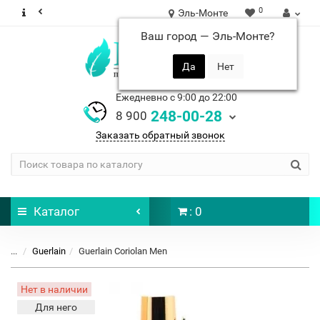
0
Эль-Монте
Ваш город —
Эль-Монте
?
Ежедневно с 9:00 до 22:00
248-00-28
8 900
Заказать обратный звонок
Каталог
: 0
...
Guerlain
Guerlain Coriolan Men
Нет в наличии
Для него