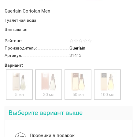
Guerlain Coriolan Men
Туалетная вода
Винтажная
Рейтинг:
Производитель:
Guerlain
Артикул:
31413
Вариант:
5 мл
30 мл
50 мл
100 мл
Выберите вариант выше
Пробники в подарок