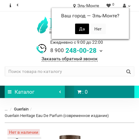
0
Эль-Монте
Ваш город —
Эль-Монте
?
Ежедневно с 9:00 до 22:00
248-00-28
8 900
Заказать обратный звонок
Каталог
: 0
...
Guerlain
Guerlain Heritage Eau De Parfum (современное издание)
Нет в наличии