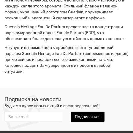
Жан-Полом Герленом, который воплотил свою мастерскую в
каждой капле этого аромата. Стильный флакон изящной
формы, украшенный логотипом Guerlain, подчеркивает
роскошный и элегантный характер этого парфюма.
Guerlain Heritage Eau De Parfum представлен в концентрации
парфюмированной воды - Eau de Parfum (EDP), что
обеспечивает более длительную стойкость аромата на коже.
Не упустите возможность приобрести этот уникальный
парфюм Guerlain Heritage Eau De Parfum (современное издание)
прямо сейчас и насладиться его изысканными нотами,
которые подарят Вам уверенность и яркость в любой
ситуации.
Подписка на новости
Будьте в курсе новых акций и спецпредложений!
Подписаться