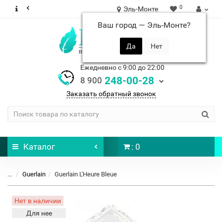
0
Эль-Монте
Ваш город —
Эль-Монте
?
Ежедневно с 9:00 до 22:00
248-00-28
8 900
Заказать обратный звонок
Каталог
: 0
...
Guerlain
Guerlain L'Heure Bleue
Нет в наличии
Для нее