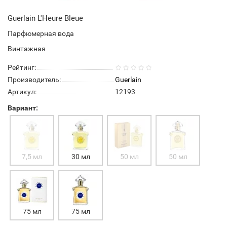
Guerlain L'Heure Bleue
Парфюмерная вода
Винтажная
Рейтинг:
Производитель:
Guerlain
Артикул:
12193
Вариант:
7,5 мл
30 мл
50 мл
50 мл
75 мл
75 мл