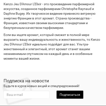
Kenzo Jeu D'Amour L'Elixir - это произведение парфюмерной
искусства, созданное парфюмерами Christophe Raynaud и
Daphne Bugey. Их творческое видение привнесло ветреную
энергию Франции в этот аромат. Страна производства -
Франция, известная своими высокими стандартами и
безупречным качеством парфюмерии.
Если вы ищете аромат, который сможет в полной мере
выразить вашу индивидуальность и женственность, то Kenzo
Jeu D'Amour L'Elixir идеально подойдет для вас. Ультра-
женственный и элегантный, этот аромат станет вашим
незаменимым спутником на каждый день и в особенные
моменты вашей жизни.
Подписка на новости
Будьте в курсе новых акций и спецпредложений!
Подписаться