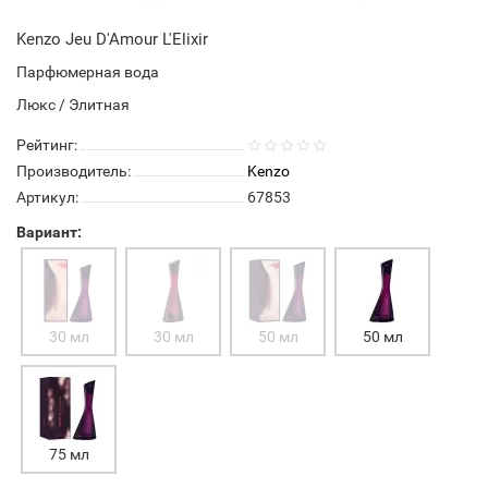
Kenzo Jeu D'Amour L'Elixir
Парфюмерная вода
Люкс / Элитная
Рейтинг:
Производитель:
Kenzo
Артикул:
67853
Вариант:
30 мл
30 мл
50 мл
50 мл
75 мл