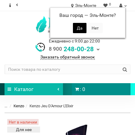
0
Эль-Монте
Ваш город —
Эль-Монте
?
Ежедневно с 9:00 до 22:00
248-00-28
8 900
Заказать обратный звонок
Каталог
: 0
...
Kenzo
Kenzo Jeu D'Amour L'Elixir
Нет в наличии
Для нее