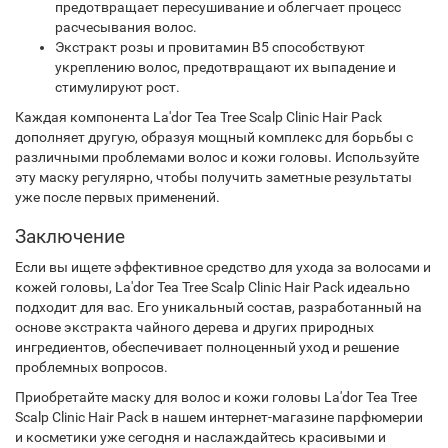
предотвращает пересушивание и облегчает процесс
расчесывания волос.
Экстракт розы и провитамин В5 способствуют
укреплению волос, предотвращают их выпадение и
стимулируют рост.
Каждая компонента La'dor Tea Tree Scalp Clinic Hair Pack
дополняет другую, образуя мощный комплекс для борьбы с
различными проблемами волос и кожи головы. Используйте
эту маску регулярно, чтобы получить заметные результаты
уже после первых применений.
Заключение
Если вы ищете эффективное средство для ухода за волосами и
кожей головы, La'dor Tea Tree Scalp Clinic Hair Pack идеально
подходит для вас. Его уникальный состав, разработанный на
основе экстракта чайного дерева и других природных
ингредиентов, обеспечивает полноценный уход и решение
проблемных вопросов.
Приобретайте маску для волос и кожи головы La'dor Tea Tree
Scalp Clinic Hair Pack в нашем интернет-магазине парфюмерии
и косметики уже сегодня и наслаждайтесь красивыми и