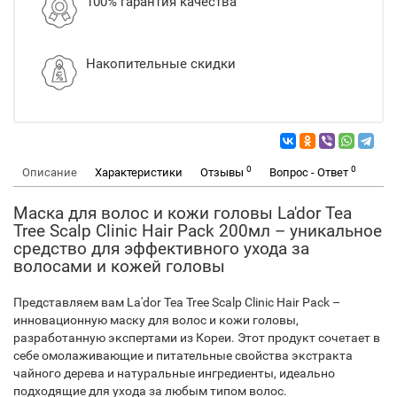
100% гарантия качества
Накопительные скидки
0
0
Описание
Характеристики
Отзывы
Вопрос - Ответ
Маска для волос и кожи головы La'dor Tea
Tree Scalp Clinic Hair Pack 200мл – уникальное
средство для эффективного ухода за
волосами и кожей головы
Представляем вам La'dor Tea Tree Scalp Clinic Hair Pack –
инновационную маску для волос и кожи головы,
разработанную экспертами из Кореи. Этот продукт сочетает в
себе омолаживающие и питательные свойства экстракта
чайного дерева и натуральные ингредиенты, идеально
подходящие для ухода за любым типом волос.