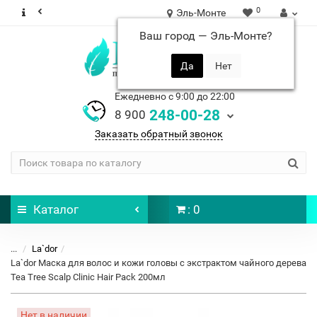
0
Эль-Монте
Ваш город —
Эль-Монте
?
Ежедневно с 9:00 до 22:00
248-00-28
8 900
Заказать обратный звонок
Каталог
: 0
...
La`dor
La`dor Маска для волос и кожи головы с экстрактом чайного дерева
Tea Tree Scalp Clinic Hair Pack 200мл
Нет в наличии