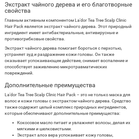
Экстракт чайного дерева и его благотворные
свойства
Главным активным компонентом La'dor Tea Tree Scalp Clinic
Hair Pack является экстракт чайного дерева. Этот природный
ингредиент имеет антибактериальные, антивирусные и
противогрибковые свойства.
Экстракт чайного дерева помогает бороться с перхотью,
устраняет зуд и раздражение кожи головы. Он также
оказывает успокаивающее действие, снимает воспаление и
способствует заживлению микротравматических
повреждений.
Дополнительные преимущества
La'dor Tea Tree Scalp Clinic Hair Pack – это не только маска для
волос и кожи головы с экстрактом чайного дерева. Средство
также содержит целый комплекс природных ингредиентов,
которые обеспечивают дополнительные преимущества:
Кокосовое масло питает и увлажняет волосы, делая их
мягкими и шелковистыми.
Экстракт алоэ вера успокаивает кожу головы,