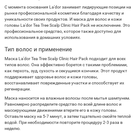
С момента основания La'dor занимает лидирующие позиции на
рынке профессиональной косметики благодаря качеству и
уникальности своих продуктов. И маска для волос и кожи
головы La'dor Tea Tree Scalp Clinic Hair Pack не исключение. Это
профессиональное средство, которое также доступно для
использования в домашних условиях.
Тип волос и применение
Маска La'dor Tea Tree Scalp Clinic Hair Pack подходит для всех
типов волос. Она эффективно борется с такими проблемами,
как перхоть, зуд, сухость и секущиеся кончики. Этот продукт
поддерживает здоровье волос и кожи головы,
восстанавливает поврежденные участки и способствует их
регенерации.
Маска наносится на влажные волосы после мытья шампунем.
Равномерно распределите средство по всей длине волос и
массирующими движениями втерите его в кожу головы.
Оставьте маску на 5-7 минут, а затем тщательно смойте теплой
водой. При необходимости повторите процедуру 2-3 раза в
неделю.