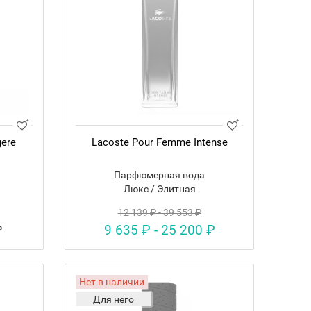
gere
Lacoste Pour Femme Intense
Парфюмерная вода
Люкс / Элитная
12 139 ₽ - 39 553 ₽
9 635 ₽ - 25 200 ₽
₽
Нет в наличии
Для него