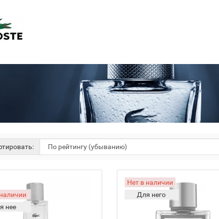
тировать:
Нет в наличии
 наличии
Для него
я нее