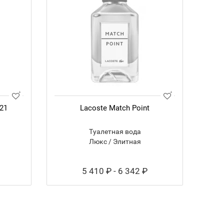
021
Lacoste Match Point
Туалетная вода
Люкс / Элитная
5 410 ₽ - 6 342 ₽