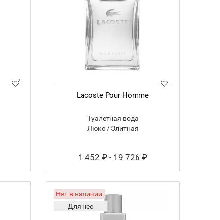
Lacoste Pour Homme
Туалетная вода
Люкс / Элитная
1 452 ₽ - 19 726 ₽
Нет в наличии
Для нее