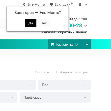
0
Эль-Монте
Закладки
Ваш город —
Эль-Монте
?
Ежедневно с 9:00 до 22:00
248-00-28
8 900
Заказать обратный звонок
Корзина
: 0
Сбросить
Выберите фильтры
Пол
Парфюмер