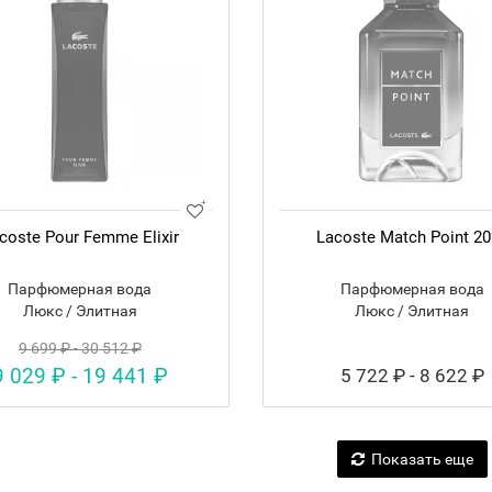
coste Pour Femme Elixir
Lacoste Match Point 2
Парфюмерная вода
Парфюмерная вода
Люкс / Элитная
Люкс / Элитная
9 699 ₽ - 30 512 ₽
9 029 ₽ - 19 441 ₽
5 722 ₽ - 8 622 ₽
Показать еще