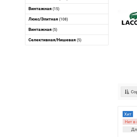
Винтажная
(15)
Люкс/Элитная
(108)
Винтажная
(5)
Селективная/Нишевая
(5)
Сор
Хит
Нет в
Дл