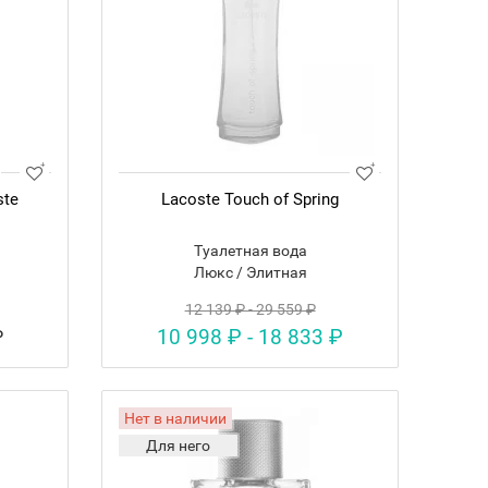
ste
Lacoste Touch of Spring
Туалетная вода
Люкс / Элитная
12 139 ₽ - 29 559 ₽
10 998 ₽ - 18 833 ₽
₽
Нет в наличии
Для него