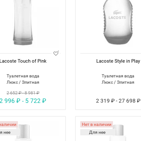
Lacoste Touch of Pink
Lacoste Style in Play
Туалетная вода
Туалетная вода
Люкс / Элитная
Люкс / Элитная
2 652 ₽ - 8 981 ₽
2 996 ₽ - 5 722 ₽
2 319 ₽ - 27 698 ₽
 наличии
Нет в наличии
я нее
Для нее