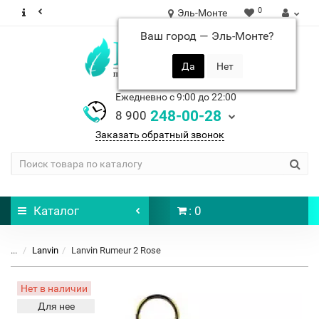
0
Эль-Монте
Ваш город —
Эль-Монте
?
Ежедневно с 9:00 до 22:00
248-00-28
8 900
Заказать обратный звонок
Каталог
: 0
...
Lanvin
Lanvin Rumeur 2 Rose
Нет в наличии
Для нее