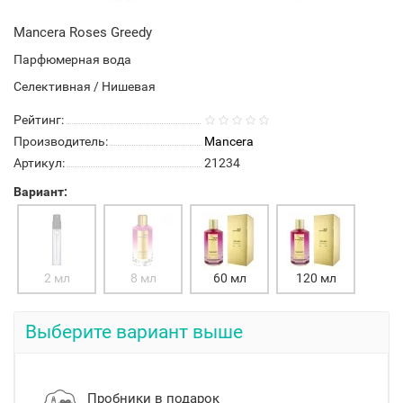
Mancera Roses Greedy
Парфюмерная вода
Селективная / Нишевая
Рейтинг:
Производитель:
Mancera
Артикул:
21234
Вариант:
2 мл
8 мл
60 мл
120 мл
Выберите вариант выше
Пробники в подарок