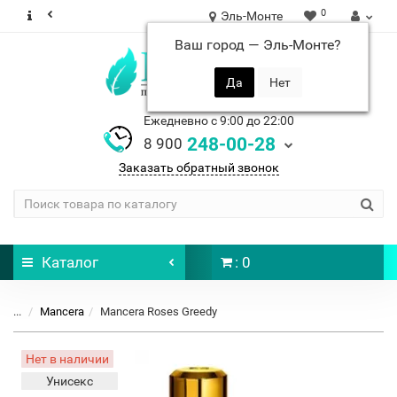
0
Эль-Монте
Ваш город —
Эль-Монте
?
Ежедневно с 9:00 до 22:00
248-00-28
8 900
Заказать обратный звонок
Каталог
: 0
...
Mancera
Mancera Roses Greedy
Нет в наличии
Унисекс