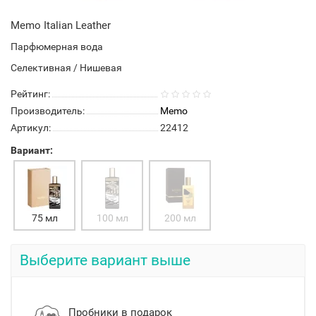
Memo Italian Leather
Парфюмерная вода
Селективная / Нишевая
Рейтинг:
Производитель:
Memo
Артикул:
22412
Вариант:
75 мл
100 мл
200 мл
Выберите вариант выше
Пробники в подарок