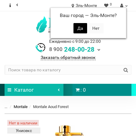
0
Эль-Монте
Ваш город —
Эль-Монте
?
Ежедневно с 9:00 до 22:00
248-00-28
8 900
Заказать обратный звонок
Каталог
: 0
...
Montale
Montale Aoud Forest
Нет в наличии
Унисекс