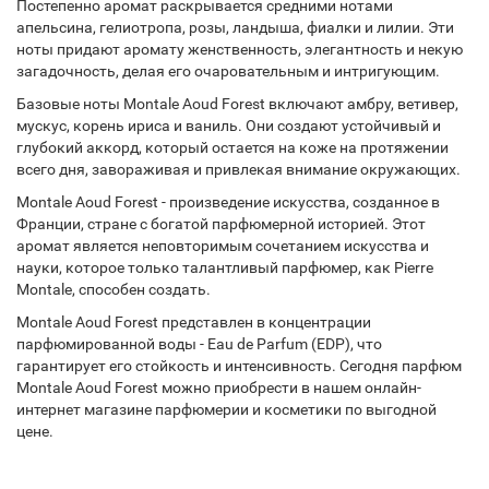
Постепенно аромат раскрывается средними нотами
апельсина, гелиотропа, розы, ландыша, фиалки и лилии. Эти
ноты придают аромату женственность, элегантность и некую
загадочность, делая его очаровательным и интригующим.
Базовые ноты Montale Aoud Forest включают амбру, ветивер,
мускус, корень ириса и ваниль. Они создают устойчивый и
глубокий аккорд, который остается на коже на протяжении
всего дня, завораживая и привлекая внимание окружающих.
Montale Aoud Forest - произведение искусства, созданное в
Франции, стране с богатой парфюмерной историей. Этот
аромат является неповторимым сочетанием искусства и
науки, которое только талантливый парфюмер, как Pierre
Montale, способен создать.
Montale Aoud Forest представлен в концентрации
парфюмированной воды - Eau de Parfum (EDP), что
гарантирует его стойкость и интенсивность. Сегодня парфюм
Montale Aoud Forest можно приобрести в нашем онлайн-
интернет магазине парфюмерии и косметики по выгодной
цене.