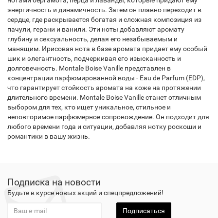
нотами бергамота, перца и лаванды, которые придают ему
энергичность и динамичность. Затем он плавно переходит в
сердце, где раскрывается богатая и сложная композиция из
пачули, герани и ванили. Эти ноты добавляют аромату
глубину и сексуальность, делая его незабываемым и
манящим. Ирисовая нота в базе аромата придает ему особый
шик и элегантность, подчеркивая его изысканность и
долговечность. Montale Boise Vanille представлен в
концентрации парфюмированной воды - Eau de Parfum (EDP),
что гарантирует стойкость аромата на коже на протяжении
длительного времени. Montale Boise Vanille станет отличным
выбором для тех, кто ищет уникальное, стильное и
неповторимое парфюмерное сопровождение. Он подходит для
любого времени года и ситуации, добавляя нотку роскоши и
романтики в вашу жизнь.
Подписка на новости
Будьте в курсе новых акций и спецпредложений!
Подписаться