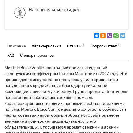
Накопительные скидки
0
0
Описание
Характеристики
Отзывы
Вопрос - Ответ
FAQ
Словарь терминов
Montale Boise Vanille - восточный аромат, созданный
французским парфюмером Пьером Монталом в 2007 году. Это
произведение искусства по праву заслужило признание и
популярность среди женщин благодаря уникальной
композиции и высокому качеству. Группа аромата Восточные
представляет собой ориентальные ароматы,
характеризующиеся теплыми, пряными и соблазнительными
нотами. Montale Boise Vanille идеально сочетает в себе все эти
черты, создавая неповторимый образ, который привлечет
внимание и подчеркнет индивидуальность его
обладательницы. Открывается аромат свежими и яркими