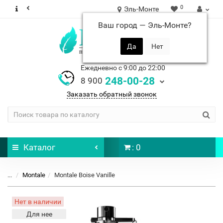
0
Эль-Монте
Ваш город —
Эль-Монте
?
Ежедневно с 9:00 до 22:00
248-00-28
8 900
Заказать обратный звонок
Каталог
: 0
...
Montale
Montale Boise Vanille
Нет в наличии
Для нее