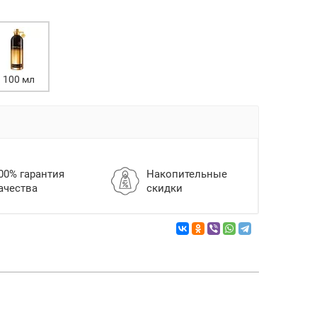
100 мл
00% гарантия
Накопительные
ачества
скидки