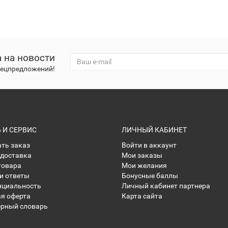
 на новости
спецпредложений!
И СЕРВИС
ЛИЧНЫЙ КАБИНЕТ
ать заказ
Войти в аккаунт
 доставка
Мои заказы
товара
Мои желания
и ответы
Бонусные баллы
нциальность
Личный кабинет партнера
я оферта
Карта сайта
рный словарь