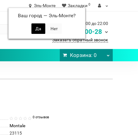
0
Эль-Монте
Закладки
Ваш город —
Эль-Монте
?
Ежедневно с 9:00 до 22:00
248-00-28
8 900
Заказать обратный звонок
Корзина
: 0
0 отзывов
Montale
23115