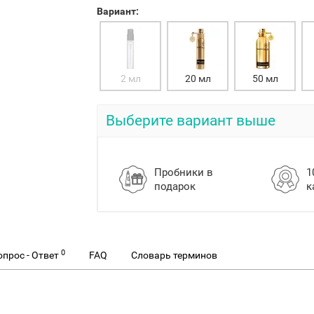
Вариант:
2 мл
20 мл
50 мл
Выберите вариант выше
Пробники в
1
подарок
к
0
опрос - Ответ
FAQ
Словарь терминов