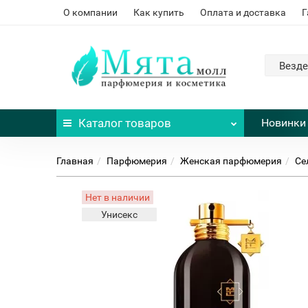
О компании
Как купить
Оплата и доставка
Г
Везде
Каталог
товаров
Новинки
Главная
Парфюмерия
Женская парфюмерия
Се
Нет в наличии
Унисекс