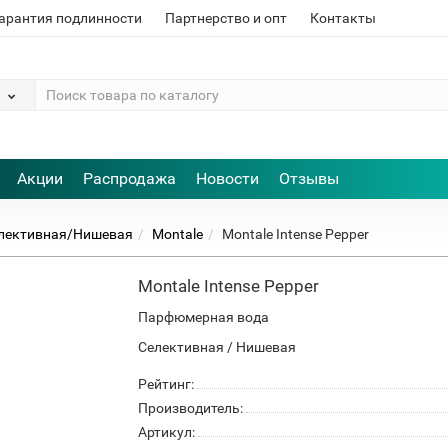
арантия подлинности
Партнерство и опт
Контакты
Акции
Распродажа
Новости
Отзывы
лективная/Нишевая
Montale
Montale Intense Pepper
Montale Intense Pepper
Парфюмерная вода
Селективная / Нишевая
Рейтинг:
Производитель:
Артикул: