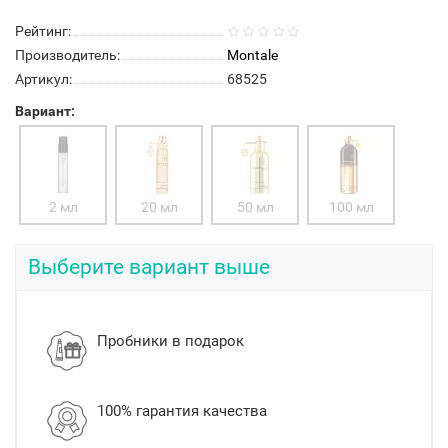
Рейтинг:
Производитель:
Montale
Артикул:
68525
Вариант:
2 мл
20 мл
50 мл
100 мл
Выберите вариант выше
Пробники в подарок
100% гарантия качества