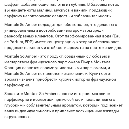
шафран, добавляющие теплоты и глубины. В базовых нотах
вы найдете ноты малины, мускуса и ванили, придающих
парфюму неповторимую сладость и соблазнительность.
Montale So Amber подходит для обоих полов, что делает его
универсальным и востребованным ароматом среди
разнообразных клиентов. Этот парфюмированная вода (Eau
de Parfum, EDP) имеет концентрацию, которая обеспечивает
продолжительность и стойкость аромата на протяжении дня.
Montale So Amber - это продукт, созданный с любовью и
мастерством французского парфюмера Пьера Монтала.
Франция славится своими уникальными парфюмами, и
Montale So Amber не является исключением. Купить этот
аромат - значит приобрести кусочек истории французской
парфюмерии.
Закажите Montale So Amber в нашем интернет магазине
парфюмерии и косметики прямо сейчас и насладитесь его
глубоким и соблазнительным ароматом, который подчеркнет
вашу индивидуальность и привлечет восхищенные взгляды
окружающих.