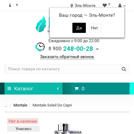
0
Эль-Монте
Ваш город —
Эль-Монте
?
Ежедневно с 9:00 до 22:00
248-00-28
8 900
Заказать обратный звонок
Каталог
: 0
...
Montale
Montale Soleil De Capri
Нет в наличии
Унисекс