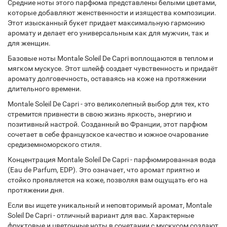
Средние ноты этого парфюма представлены белыми цветами,
которые добавляют женственности и изящества композиции.
Этот изысканный букет придает максимальную гармонию
аромату и делает его универсальным как для мужчин, так и
для женщин.
Базовые ноты Montale Soleil De Capri воплощаются в теплом и
мягком мускусе. Этот шлейф создает чувственность и придаёт
аромату долговечность, оставаясь на коже на протяжении
длительного времени.
Montale Soleil De Capri - это великолепный выбор для тех, кто
стремится привнести в свою жизнь яркость, энергию и
позитивный настрой. Созданный во Франции, этот парфюм
сочетает в себе французское качество и южное очарование
средиземноморского стиля.
Концентрация Montale Soleil De Capri - парфюмированная вода
(Eau de Parfum, EDP). Это означает, что аромат приятно и
стойко проявляется на коже, позволяя вам ощущать его на
протяжении дня.
Если вы ищете уникальный и неповторимый аромат, Montale
Soleil De Capri - отличный вариант для вас. Характерные
фруктовые и цветочные ноты в сочетании с мускусом создают