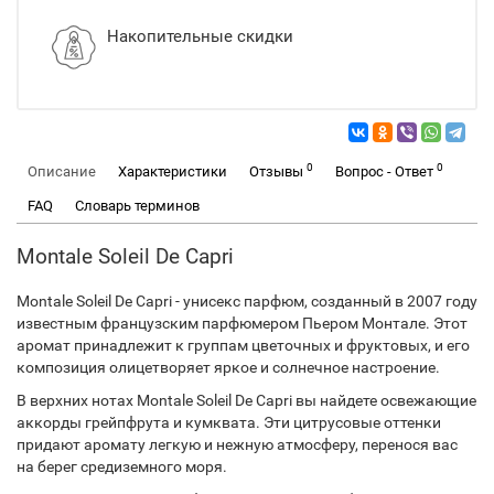
Накопительные скидки
0
0
Описание
Характеристики
Отзывы
Вопрос - Ответ
FAQ
Словарь терминов
Montale Soleil De Capri
Montale Soleil De Capri - унисекс парфюм, созданный в 2007 году
известным французским парфюмером Пьером Монтале. Этот
аромат принадлежит к группам цветочных и фруктовых, и его
композиция олицетворяет яркое и солнечное настроение.
В верхних нотах Montale Soleil De Capri вы найдете освежающие
аккорды грейпфрута и кумквата. Эти цитрусовые оттенки
придают аромату легкую и нежную атмосферу, перенося вас
на берег средиземного моря.