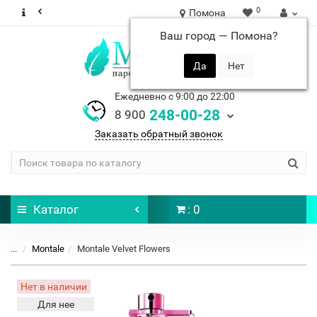
0
Помона
Ваш город —
Помона
?
Ежедневно с 9:00 до 22:00
248-00-28
8 900
Заказать обратный звонок
Каталог
: 0
...
Montale
Montale Velvet Flowers
Нет в наличии
Для нее