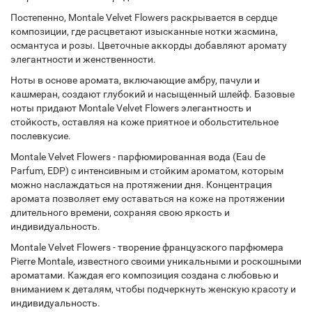
Постепенно, Montale Velvet Flowers раскрывается в сердце
композиции, где расцветают изысканные нотки жасмина,
османтуса и розы. Цветочные аккорды добавляют аромату
элегантности и женственности.
Ноты в основе аромата, включающие амбру, пачули и
кашмеран, создают глубокий и насыщенный шлейф. Базовые
ноты придают Montale Velvet Flowers элегантность и
стойкость, оставляя на коже приятное и обольстительное
послевкусие.
Montale Velvet Flowers - парфюмированная вода (Eau de
Parfum, EDP) с интенсивным и стойким ароматом, которым
можно наслаждаться на протяжении дня. Концентрация
аромата позволяет ему оставаться на коже на протяжении
длительного времени, сохраняя свою яркость и
индивидуальность.
Montale Velvet Flowers - творение французского парфюмера
Pierre Montale, известного своими уникальными и роскошными
ароматами. Каждая его композиция создана с любовью и
вниманием к деталям, чтобы подчеркнуть женскую красоту и
индивидуальность.