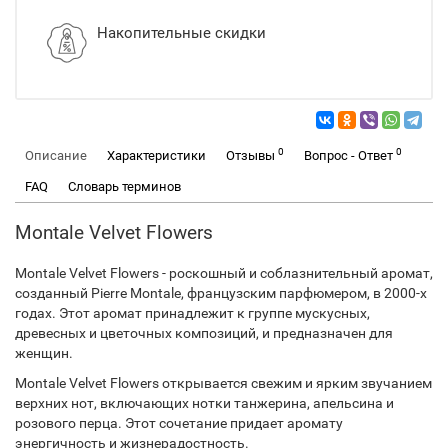
Накопительные скидки
0
0
Описание
Характеристики
Отзывы
Вопрос - Ответ
FAQ
Словарь терминов
Montale Velvet Flowers
Montale Velvet Flowers - роскошный и соблазнительный аромат,
созданный Pierre Montale, французским парфюмером, в 2000-х
годах. Этот аромат принадлежит к группе мускусных,
древесных и цветочных композиций, и предназначен для
женщин.
Montale Velvet Flowers открывается свежим и ярким звучанием
верхних нот, включающих нотки танжерина, апельсина и
розового перца. Этот сочетание придает аромату
энергичность и жизнерадостность.