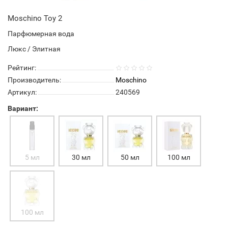
Moschino Toy 2
Парфюмерная вода
Люкс / Элитная
Рейтинг:
Производитель:
Moschino
Артикул:
240569
Вариант:
5 мл
30 мл
50 мл
100 мл
100 мл