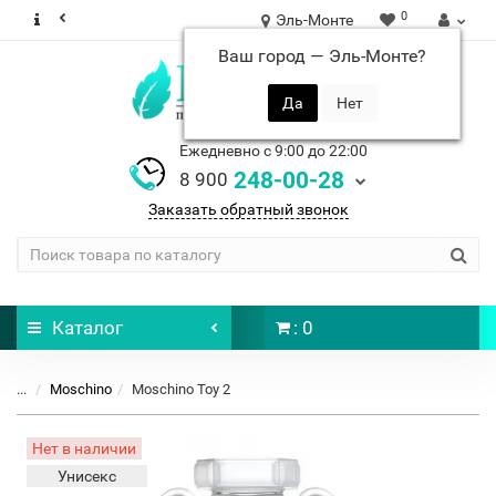
0
Эль-Монте
Ваш город —
Эль-Монте
?
Ежедневно с 9:00 до 22:00
248-00-28
8 900
Заказать обратный звонок
Каталог
: 0
...
Moschino
Moschino Toy 2
Нет в наличии
Унисекс