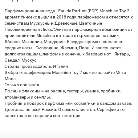
Парфюмированная вода - Eau de Parfum (EDP) Moschino Toy 2 -
аромат Унисекс вышли в 2018 году, парфюмером и относятся к
семействам Мускусные, Древесные, Цветочные
Необыкновенная Люкс/Элитная парфюмерная композиция от
производителя Moschino которая открывается нотами - ,
Яблоко, Магнолия, Мандарин. В сердце аромат наполняют
средние ноты - Смородина, Жасмин, Пион. И завершается
долгоиграющим шлейфом из конечных базовых нот - Янтарь,
Сандал, Мускус.
Страна производитель: Италия
Выбрать парфюмерию Moschino Toy 2 можно на сайте Мята
Молл.
Только оригинал.
Полные флаконы и на распив, тестеры, уценка, пробники,
атомайзеры и семплы.
Пробник в подарок парфюма или косметики в каждом заказе.
Доставка по всей России. Отзывы клиентов. Сертификаты
качества и декларации соответствия.