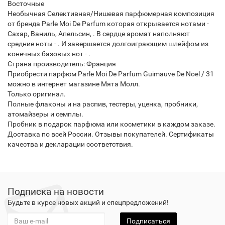
Восточные
Необычная Селективная/Нишевая парфюмерная композиция
от бренда Parle Moi De Parfum которая открывается нотами -
Сахар, Ваниль, Апельсин, . В сердце аромат наполняют
средние ноты - . И завершается долгоиграющим шлейфом из
конечных базовых нот - .
Страна производитель: Франция
Приобрести парфюм Parle Moi De Parfum Guimauve De Noel / 31
можно в интернет магазине Мята Молл.
Только оригинал.
Полные флаконы и на распив, тестеры, уценка, пробники,
атомайзеры и семплы.
Пробник в подарок парфюма или косметики в каждом заказе.
Доставка по всей России. Отзывы покупателей. Сертификаты
качества и декларации соответствия.
Подписка на новости
Будьте в курсе новых акций и спецпредложений!
Подписаться