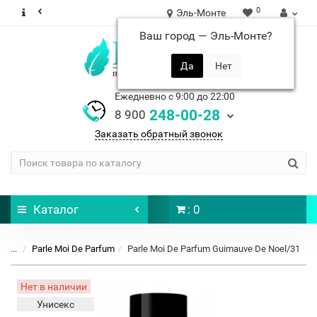
0
Эль-Монте
Ваш город —
Эль-Монте
?
Ежедневно с 9:00 до 22:00
248-00-28
8 900
Заказать обратный звонок
Каталог
: 0
...
Parle Moi De Parfum
Parle Moi De Parfum Guimauve De Noel/31
Нет в наличии
Унисекс