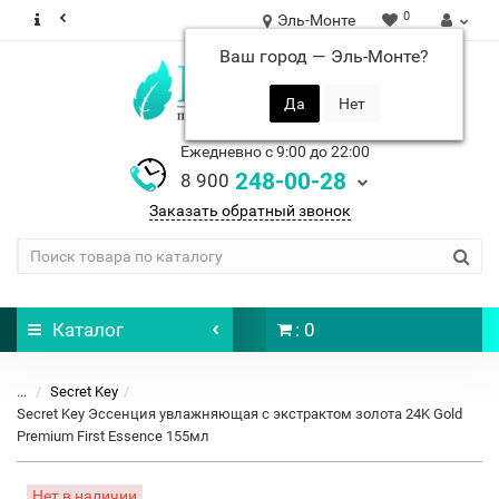
0
Эль-Монте
Ваш город —
Эль-Монте
?
Ежедневно с 9:00 до 22:00
248-00-28
8 900
Заказать обратный звонок
Каталог
: 0
...
Secret Key
Secret Key Эссенция увлажняющая с экстрактом золота 24K Gold
Premium First Essence 155мл
Нет в наличии