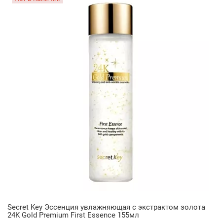
Secret Key Эссенция увлажняющая с экстрактом золота
24K Gold Premium First Essence 155мл