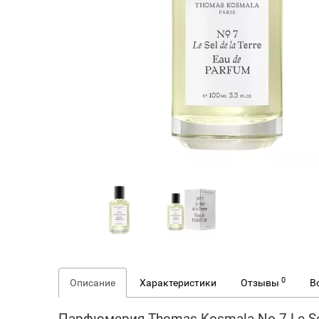
0
Описание
Характеристики
Отзывы
В
Парфюмерия Thomas Kosmala No 7 Le Sel