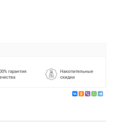
00% гарантия
Накопительные
ачества
скидки