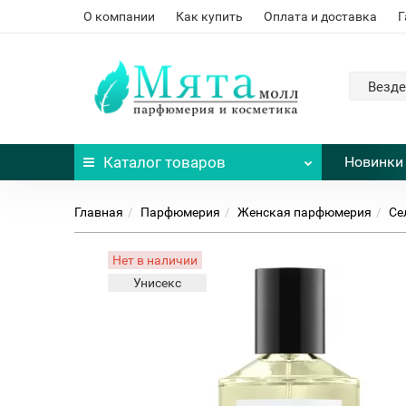
О компании
Как купить
Оплата и доставка
Г
Везде
Каталог
товаров
Новинки
Главная
Парфюмерия
Женская парфюмерия
Се
Нет в наличии
Унисекс