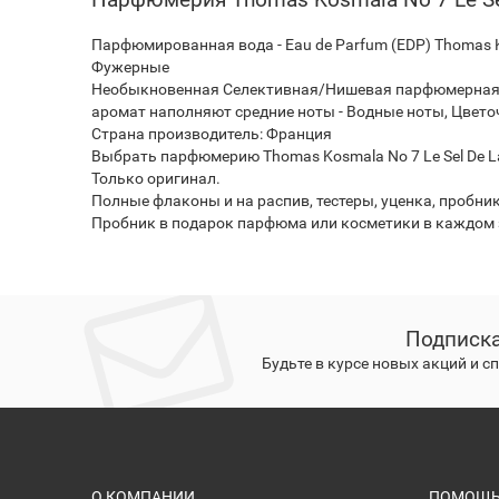
Парфюмированная вода - Eau de Parfum (EDP) Thomas Ko
Фужерные
Необыкновенная Селективная/Нишевая парфюмерная ко
аромат наполняют средние ноты - Водные ноты, Цвето
Страна производитель: Франция
Выбрать парфюмерию Thomas Kosmala No 7 Le Sel De La
Только оригинал.
Полные флаконы и на распив, тестеры, уценка, пробни
Пробник в подарок парфюма или косметики в каждом з
Подписка
Будьте в курсе новых акций и 
О КОМПАНИИ
ПОМОЩЬ 