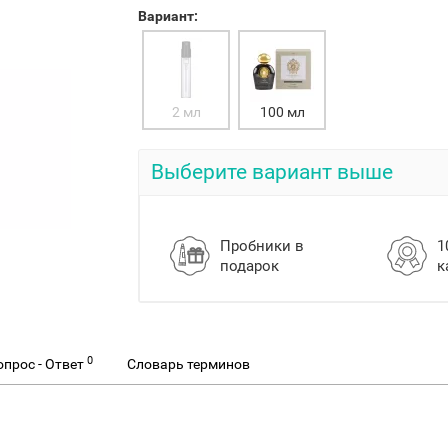
Вариант:
2 мл
100 мл
Выберите вариант выше
Пробники в
1
подарок
к
0
опрос - Ответ
Словарь терминов