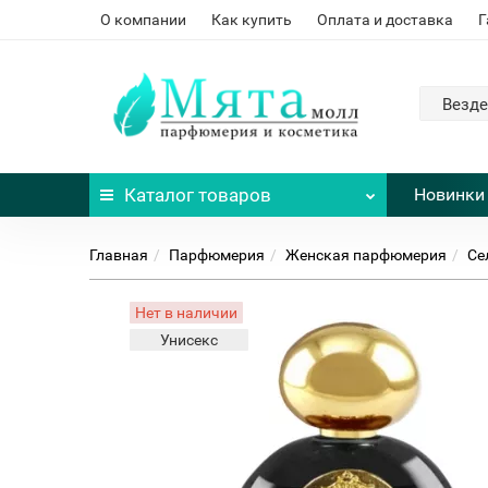
О компании
Как купить
Оплата и доставка
Г
Везде
Каталог
товаров
Новинки
Главная
Парфюмерия
Женская парфюмерия
Се
Нет в наличии
Унисекс