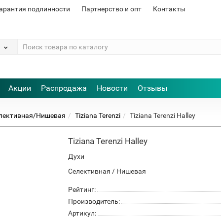
арантия подлинности
Партнерство и опт
Контакты
Акции
Распродажа
Новости
Отзывы
лективная/Нишевая
Tiziana Terenzi
Tiziana Terenzi Halley
Tiziana Terenzi Halley
Духи
Селективная / Нишевая
Рейтинг:
Производитель:
Артикул: