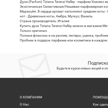
Духи (Parfum) Tiziana Terenzi Halley - парфюм Унисек
Экзотическая Селективная/Нишевая парфюмерная компо
Маракуйя. В сердце аромат наполняют средние ноты -
нот - Древесные ноты, Амбра, Мускус, Ваниль.
Страна производитель: Италия
Купить духи Tiziana Terenzi Halley можно в магазине М
Только оригинал.
Полные флаконы и на распив, тестеры, уценка, пробни
Пробник в подарок парфюма или косметики в каждом з
Подписка
Будьте в курсе новых акций и 
О КОМПАНИИ
ПОМОЩЬ 
О Нас
Как сдел