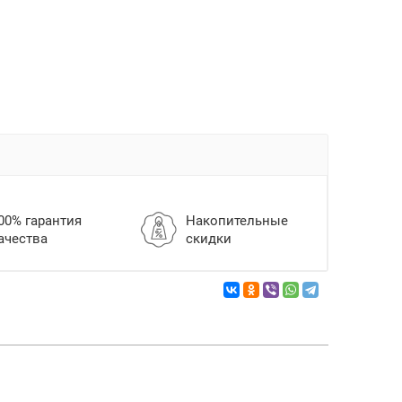
00% гарантия
Накопительные
ачества
скидки