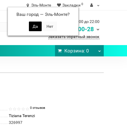
0
Эль-Монте
Закладки
Ваш город —
Эль-Монте
?
Ежедневно с 9:00 до 22:00
248-00-28
8 900
Заказать обратный звонок
Корзина
: 0
0 отзывов
Tiziana Terenzi
326997