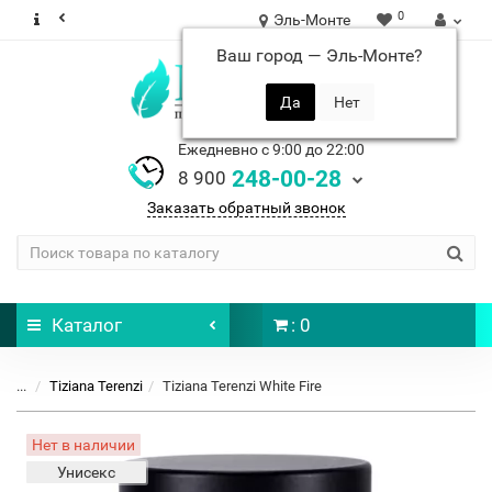
0
Эль-Монте
Ваш город —
Эль-Монте
?
Ежедневно с 9:00 до 22:00
248-00-28
8 900
Заказать обратный звонок
Каталог
: 0
...
Tiziana Terenzi
Tiziana Terenzi White Fire
Нет в наличии
Унисекс